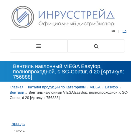
Ru
|
En
Вентиль наклонный VIEGA Easytop,
полнопроходной, с SC-Contur, d 20 [Артикул:
756888]
Главная
→
Каталог продукции по Категориям
→
VIEGA
→
Easytop
→
Вентили
→
Вентиль наклонный VIEGA Easytop, полнопроходной, с SC-
Contur, d 20 [Артикул: 756888]
Бренды