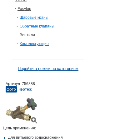
VIEGA
Easytop
Шаровые краны
Обратные клапаны
Вентили
Комплектующие
Перейти в режим по категориям
Артикул:
756888
фото
чертеж
Цель применения:
Для питьевого водоснабжения