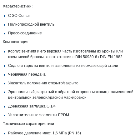
Характеристики:
С SC‑Contur
Полнопроходной вентиль
Пресс-соединение
Комплектация:
Корпус вентиля и его верхняя часть изготовлены из бронзы или
кремниевой бронзы в соответствии с DIN 50930‑6 / DIN EN 1982
Седло и тарелка вентиля выполнены из нержавеющей стали
Червячная передача
Указатель положения открыто/закрыто
Эргономичный, закрытый с обратной стороны маховик, с заменяемой
центральной зеленой/красной маркировкой
Дренажная заглушка G 1/4
Уплотнительные элементы EPDM
Технические характеристики:
Рабочее давление макс. 1,6 МПа (PN 16)