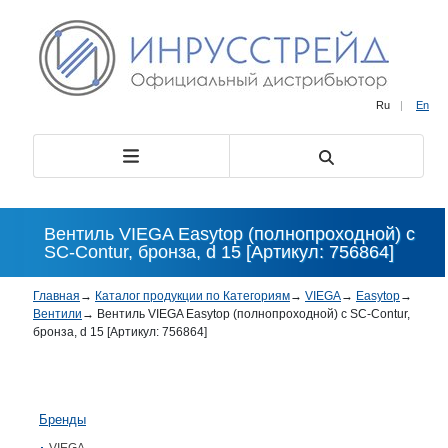
Ru
|
En
Вентиль VIEGA Easytop (полнопроходной) с
SC-Contur, бронза, d 15 [Артикул: 756864]
Главная
→
Каталог продукции по Категориям
→
VIEGA
→
Easytop
→
Вентили
→
Вентиль VIEGA Easytop (полнопроходной) с SC-Contur,
бронза, d 15 [Артикул: 756864]
Бренды