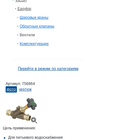
VIEGA
Easytop
Шаровые краны
Обратные клапаны
Вентили
Комплектующие
Перейти в режим по категориям
Артикул:
756864
фото
чертеж
Цель применения:
Для питьевого водоснабжения