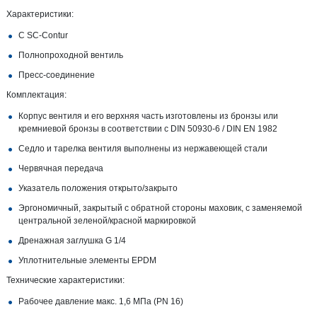
Характеристики:
С SC‑Contur
Полнопроходной вентиль
Пресс-соединение
Комплектация:
Корпус вентиля и его верхняя часть изготовлены из бронзы или
кремниевой бронзы в соответствии с DIN 50930‑6 / DIN EN 1982
Седло и тарелка вентиля выполнены из нержавеющей стали
Червячная передача
Указатель положения открыто/закрыто
Эргономичный, закрытый с обратной стороны маховик, с заменяемой
центральной зеленой/красной маркировкой
Дренажная заглушка G 1/4
Уплотнительные элементы EPDM
Технические характеристики:
Рабочее давление макс. 1,6 МПа (PN 16)