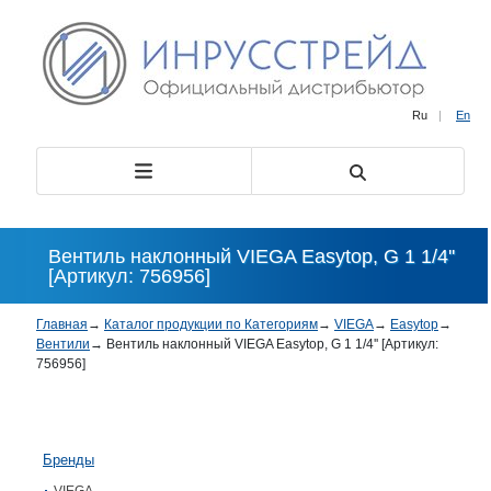
Ru
|
En
Вентиль наклонный VIEGA Easytop, G 1 1/4''
[Артикул: 756956]
Главная
→
Каталог продукции по Категориям
→
VIEGA
→
Easytop
→
Вентили
→
Вентиль наклонный VIEGA Easytop, G 1 1/4'' [Артикул:
756956]
Бренды