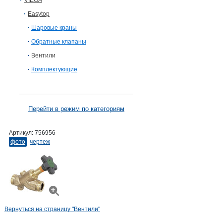
VIEGA
Easytop
Шаровые краны
Обратные клапаны
Вентили
Комплектующие
Перейти в режим по категориям
Артикул:
756956
фото
чертеж
Вернуться на страницу "Вентили"