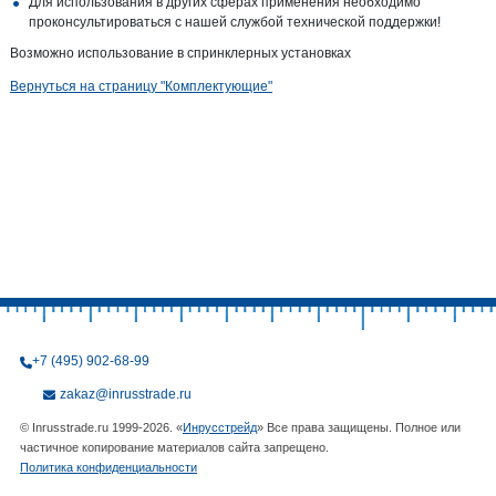
Для использования в других сферах применения необходимо
проконсультироваться с нашей службой технической поддержки!
Возможно использование в спринклерных установках
Вернуться на страницу "Комплектующие"
+7 (495) 902-68-99
zakaz@inrusstrade.ru
© Inrusstrade.ru 1999-2026. «
Инрусстрейд
» Все права защищены. Полное или
частичное копирование материалов сайта запрещено.
Политика конфиденциальности