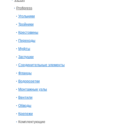
VIEGA
Profipress
Угольники
Тройники
Крестовины
Переходы
Муфты
Заглушки
Соединительные элементы
Фланцы
Водорозетки
Монтажные узлы
Вентили
Обводы
Крепежи
Комплектующие