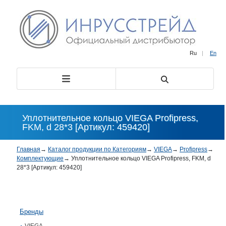
Ru
|
En
Уплотнительное кольцо VIEGA Profipress,
FKM, d 28*3 [Артикул: 459420]
Главная
→
Каталог продукции по Категориям
→
VIEGA
→
Profipress
→
Комплектующие
→
Уплотнительное кольцо VIEGA Profipress, FKM, d
28*3 [Артикул: 459420]
Бренды