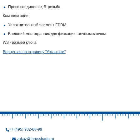
Пресс-соединение, R-резьба
Комплектация:
Уплотнительный элемент EPDM
Внешний многогранник для фиксации гаечным ключом
WS - размер ключа
Вернуться на страницу "Угольники"
+7 (495) 902-68-99
zakaz@inrusstrade.ru