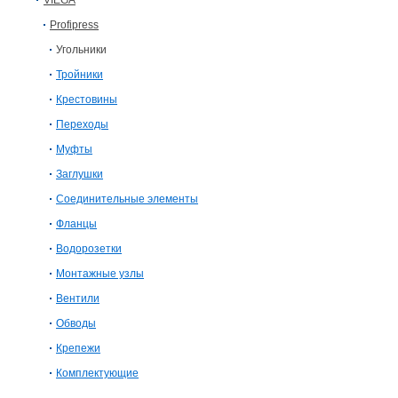
VIEGA
Profipress
Угольники
Тройники
Крестовины
Переходы
Муфты
Заглушки
Соединительные элементы
Фланцы
Водорозетки
Монтажные узлы
Вентили
Обводы
Крепежи
Комплектующие