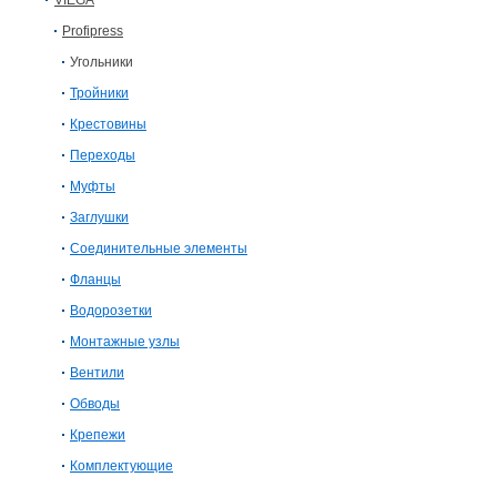
VIEGA
Profipress
Угольники
Тройники
Крестовины
Переходы
Муфты
Заглушки
Соединительные элементы
Фланцы
Водорозетки
Монтажные узлы
Вентили
Обводы
Крепежи
Комплектующие