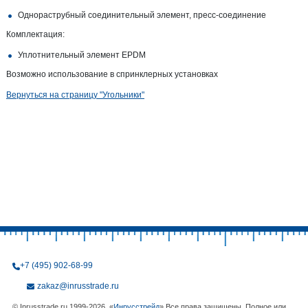
Однораструбный соединительный элемент, пресс-соединение
Комплектация:
Уплотнительный элемент EPDM
Возможно использование в спринклерных установках
Вернуться на страницу "Угольники"
+7 (495) 902-68-99
zakaz@inrusstrade.ru
© Inrusstrade.ru 1999-2026. «
Инрусстрейд
» Все права защищены. Полное или