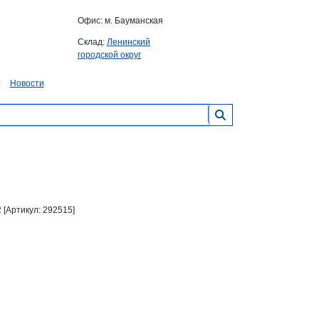
Офис: м. Бауманская
Склад:
Ленинский
городской округ
Новости
 [Артикул: 292515]