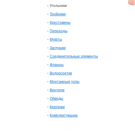
Угольники
Тройники
Крестовины
Переходы
Муфты
Заглушки
Соединительные элементы
Фланцы
Водорозетки
Монтажные узлы
Вентили
Обводы
Крепежи
Комплектующие