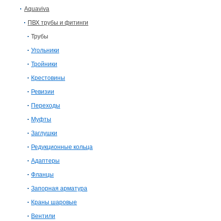
Aquaviva
ПВХ трубы и фитинги
Трубы
Угольники
Тройники
Крестовины
Ревизии
Переходы
Муфты
Заглушки
Редукционные кольца
Адаптеры
Фланцы
Запорная арматура
Краны шаровые
Вентили