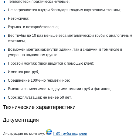
Теплопотери практически нулевые;
Не загрязняется внутри благодаря гладким внутренним стенкам;
Нетоксична;
Взрыво- и пожаробезопасна;
Вес трубы до 10 раз меньше веса металлической трубы с аналогичным
сечением;
Возможен монтаж как внутри зданий, так и снаружи, в том числе в
умеренно подвижном грунте;
Простой монтаж (производится с помощью клея);
Имеется раструб;
Соединение 100%-но герметичное;
Высокая совместимость с другими типами труб и фитингов;
Срок эксплуатации: не менее 50 лет.
Технические характеристики
Документация
Инструкция по монтажу:
ПВХ труба под клей