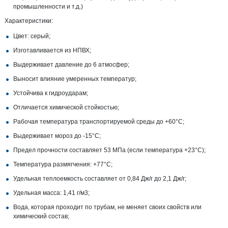
промышленности и т.д.)
Характеристики:
Цвет: серый;
Изготавливается из НПВХ;
Выдерживает давление до 6 атмосфер;
Выносит влияние умеренных температур;
Устойчива к гидроударам;
Отличается химической стойкостью;
Рабочая температура транспортируемой среды до +60°С;
Выдерживает мороз до -15°С;
Предел прочности составляет 53 МПа (если температура +23°С);
Температура размягчения: +77°С;
Удельная теплоемкость составляет от 0,84 Дж/г до 2,1 Дж/г;
Удельная масса: 1,41 г/м3;
Вода, которая проходит по трубам, не меняет своих свойств или
химический состав;