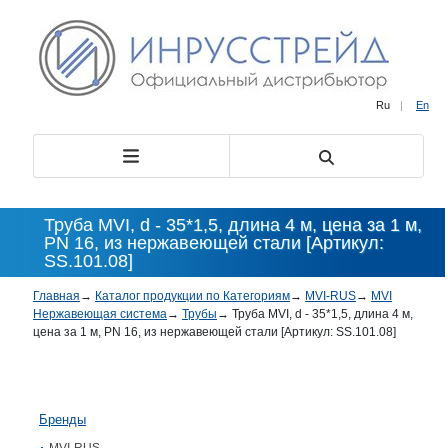
Ru
|
En
Труба MVI, d - 35*1,5, длина 4 м, цена за 1 м,
PN 16, из нержавеющей стали [Артикул:
SS.101.08]
Главная
→
Каталог продукции по Категориям
→
MVI-RUS
→
MVI
Нержавеющая система
→
Трубы
→
Труба MVI, d - 35*1,5, длина 4 м,
цена за 1 м, PN 16, из нержавеющей стали [Артикул: SS.101.08]
Бренды