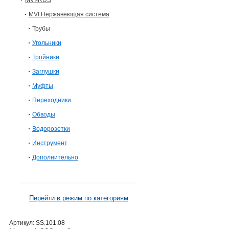
MVI-RUS
MVI Нержавеющая система
Трубы
Угольники
Тройники
Заглушки
Муфты
Переходники
Обводы
Водорозетки
Инструмент
Дополнительно
Перейти в режим по категориям
Артикул:
SS.101.08