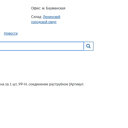
Офис: м. Бауманская
Склад:
Ленинский
городской округ
Новости
цена за 1 шт, PP-H, соединение раструбное [Артикул: