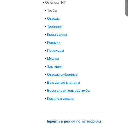
Ostendorf HT
Трубы
Отводы
Тройники
Крестовины
Ревизии
Переходы
Муфты
Заглушки
Отводы сифонные
Вакуумные клапаны
Восстановитель раструба
Комплектующие
Перейти в режим по категориям