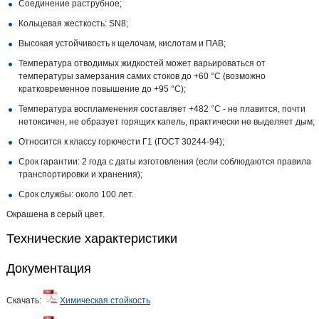
Соединение раструбное;
Кольцевая жесткость: SN8;
Высокая устойчивость к щелочам, кислотам и ПАВ;
Температура отводимых жидкостей может варьироваться от
температуры замерзания самих стоков до +60 °С (возможно
кратковременное повышение до +95 °С);
Температура воспламенения составляет +482 °С - не плавится, почти
нетоксичен, не образует горящих капель, практически не выделяет дым;
Относится к классу горючести Г1 (ГОСТ 30244-94);
Срок гарантии: 2 года с даты изготовления (если соблюдаются правила
транспортировки и хранения);
Срок службы: около 100 лет.
Окрашена в серый цвет.
Технические характеристики
Документация
Скачать:
Химическая стойкость