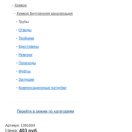
Хемкор
Хемкор Внутренняя канализация
Трубы
Отводы
Тройники
Крестовины
Ревизии
Переходы
Муфты
Заглушки
Компенсационные патрубки
Перейти в режим по категориям
Артикул:
1391004
Цена:
403 руб.