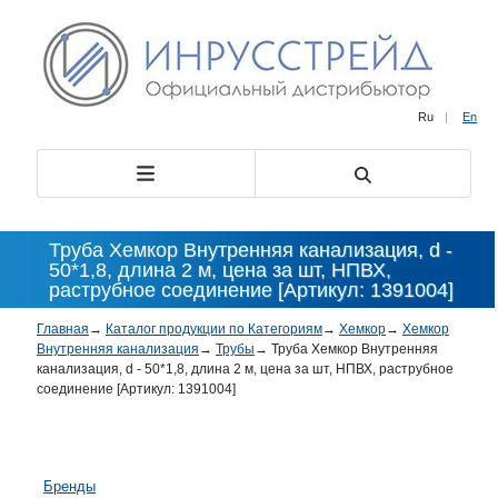
Ru
|
En
Труба Хемкор Внутренняя канализация, d -
50*1,8, длина 2 м, цена за шт, НПВХ,
раструбное соединение [Артикул: 1391004]
Главная
→
Каталог продукции по Категориям
→
Хемкор
→
Хемкор
Внутренняя канализация
→
Трубы
→
Труба Хемкор Внутренняя
канализация, d - 50*1,8, длина 2 м, цена за шт, НПВХ, раструбное
соединение [Артикул: 1391004]
Бренды