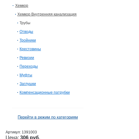
Хемкор
Хемкор Внутренняя канализация
Трубы
Отводы
Тройники
Крестовины
Ревизии
Переходы
Муфты
Заглушки
Компенсационные патрубки
Перейти в режим по категориям
Артикул:
1391003
Цена:
306 руб.