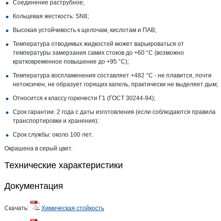
Соединение раструбное;
Кольцевая жесткость: SN8;
Высокая устойчивость к щелочам, кислотам и ПАВ;
Температура отводимых жидкостей может варьироваться от
температуры замерзания самих стоков до +60 °С (возможно
кратковременное повышение до +95 °С);
Температура воспламенения составляет +482 °С - не плавится, почти
нетоксичен, не образует горящих капель, практически не выделяет дым;
Относится к классу горючести Г1 (ГОСТ 30244-94);
Срок гарантии: 2 года с даты изготовления (если соблюдаются правила
транспортировки и хранения);
Срок службы: около 100 лет.
Окрашена в серый цвет.
Технические характеристики
Документация
Скачать:
Химическая стойкость