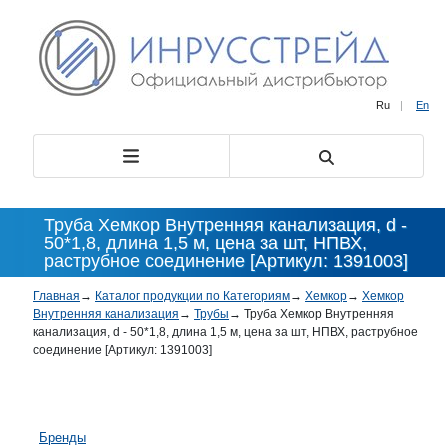
Ru
|
En
Труба Хемкор Внутренняя канализация, d -
50*1,8, длина 1,5 м, цена за шт, НПВХ,
раструбное соединение [Артикул: 1391003]
Главная
→
Каталог продукции по Категориям
→
Хемкор
→
Хемкор
Внутренняя канализация
→
Трубы
→
Труба Хемкор Внутренняя
канализация, d - 50*1,8, длина 1,5 м, цена за шт, НПВХ, раструбное
соединение [Артикул: 1391003]
Бренды