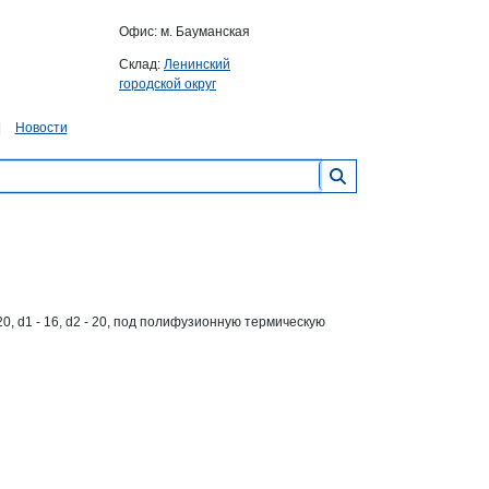
Офис: м. Бауманская
Склад:
Ленинский
городской округ
Новости
0, d1 - 16, d2 - 20, под полифузионную термическую