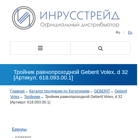
Ru
|
En
Тройник равнопроходной Geberit Volex, d 32
[Артикул: 618.093.00.1]
Главная
→
Каталог продукции по Категориям
→
GEBERIT
→
Geberit
Volex
→
Тройники
→
Тройник равнопроходной Geberit Volex, d 32
[Артикул: 618.093.00.1]
Бренды