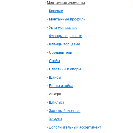
Монтажные элементы
Консоли
Монтажные профили
Углы монтажные
Фланцы седельные
Фланцы торцевые
Соединители
Скобы
Пластины и опоры
Шайбы
Болты и гайки
Анкера
Шпильки
Зажимы балочные
Хомуты
Дополнительный ассортимент