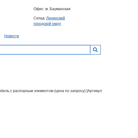
Офис: м. Бауманская
Склад:
Ленинский
городской округ
Новости
юбель с распорным элементом (цена по запросу) [Артикул: