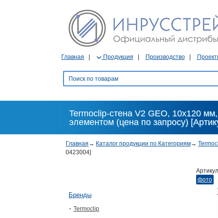
Главная
Продукция
Производство
Проект
Termoclip-стена V2 GEO, 10х120 мм
элементом (цена по запросу) [Артик
Главная
→
Каталог продукции по Категориям
→
Termoc
0423004]
Артику
фото
Бренды
Termoclip