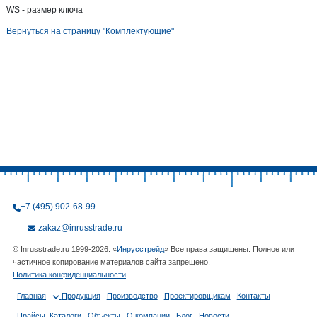
WS - размер ключа
Вернуться на страницу "Комплектующие"
+7 (495) 902-68-99
zakaz@inrusstrade.ru
© Inrusstrade.ru 1999-2026. «
Инрусстрейд
» Все права защищены. Полное или
частичное копирование материалов сайта запрещено.
Политика конфиденциальности
Главная
Продукция
Производство
Проектировщикам
Контакты
Прайсы, Каталоги
Объекты
О компании
Блог
Новости