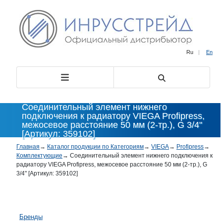
Ru
|
En
Соединительный элемент нижнего
подключения к радиатору VIEGA Profipress,
межосевое расстояние 50 мм (2-тр.), G 3/4"
[Артикул: 359102]
Главная
→
Каталог продукции по Категориям
→
VIEGA
→
Profipress
→
Комплектующие
→
Соединительный элемент нижнего подключения к
радиатору VIEGA Profipress, межосевое расстояние 50 мм (2-тр.), G
3/4" [Артикул: 359102]
Бренды