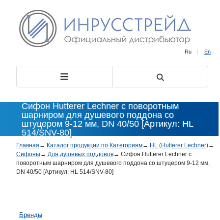
Ru
|
En
Сифон Hutterer Lechner с поворотным
шарниром для душевого поддона со
штуцером 9-12 мм, DN 40/50 [Артикул: HL
514/SNV-80]
Главная
→
Каталог продукции по Категориям
→
HL (Hutterer Lechner)
→
Сифоны
→
Для душевых поддонов
→
Сифон Hutterer Lechner с
поворотным шарниром для душевого поддона со штуцером 9-12 мм,
DN 40/50 [Артикул: HL 514/SNV-80]
Бренды