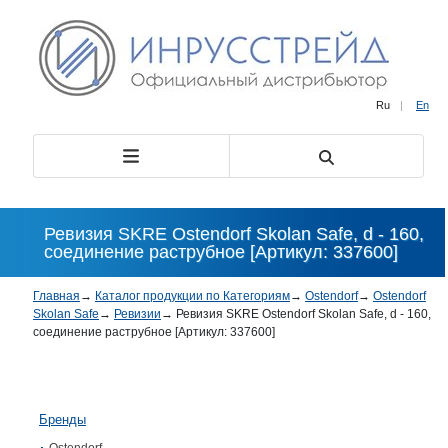
Ru
|
En
Ревизия SKRE Ostendorf Skolan Safe, d - 160,
соединение раструбное [Артикул: 337600]
Главная
→
Каталог продукции по Категориям
→
Ostendorf
→
Ostendorf
Skolan Safe
→
Ревизии
→
Ревизия SKRE Ostendorf Skolan Safe, d - 160,
соединение раструбное [Артикул: 337600]
Бренды