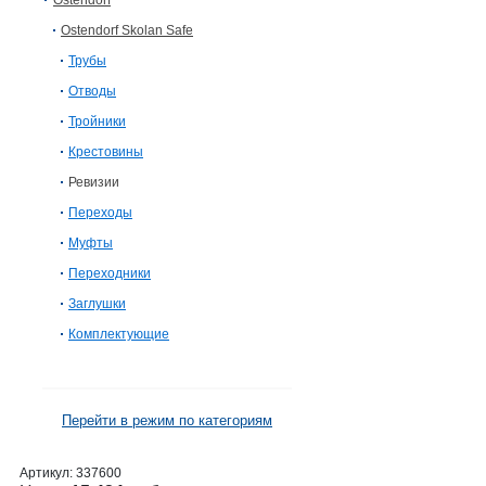
Ostendorf
Ostendorf Skolan Safe
Трубы
Отводы
Тройники
Крестовины
Ревизии
Переходы
Муфты
Переходники
Заглушки
Комплектующие
Перейти в режим по категориям
Артикул:
337600