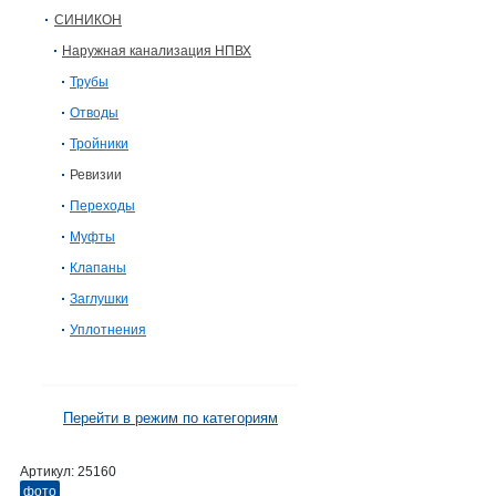
СИНИКОН
Наружная канализация НПВХ
Трубы
Отводы
Тройники
Ревизии
Переходы
Муфты
Клапаны
Заглушки
Уплотнения
Перейти в режим по категориям
Артикул:
25160
фото