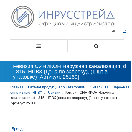
Ru
|
En
Ревизия СИНИКОН Наружная канализация, d
- 315, НПВХ (цена по запросу), (1 шт в
упаковке) [Артикул: 25160]
Главная
→
Каталог продукции по Категориям
→
СИНИКОН
→
Наружная
канализация НПВХ
→
Ревизии
→
Ревизия СИНИКОН Наружная
канализация, d - 315, НПВХ (цена по запросу), (1 шт в упаковке)
[Артикул: 25160]
Бренды