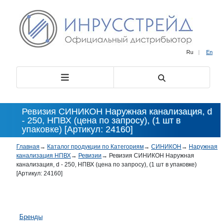
Ru
|
En
Ревизия СИНИКОН Наружная канализация, d
- 250, НПВХ (цена по запросу), (1 шт в
упаковке) [Артикул: 24160]
Главная
→
Каталог продукции по Категориям
→
СИНИКОН
→
Наружная
канализация НПВХ
→
Ревизии
→
Ревизия СИНИКОН Наружная
канализация, d - 250, НПВХ (цена по запросу), (1 шт в упаковке)
[Артикул: 24160]
Бренды