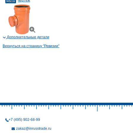
фото
чертеж
Дополнительные детали
Вернуться на страницу "Ревизии"
+7 (495) 902-68-99
zakaz@inrusstrade.ru