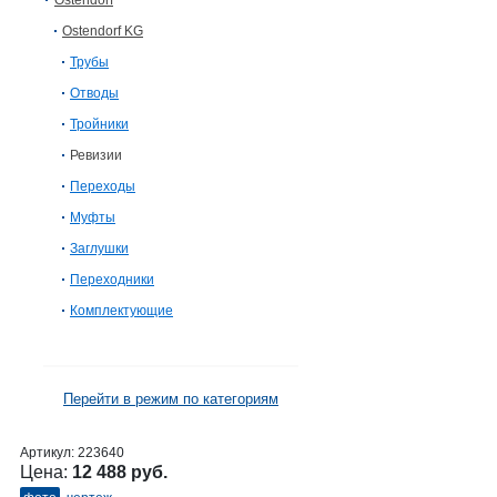
Ostendorf
Ostendorf KG
Трубы
Отводы
Тройники
Ревизии
Переходы
Муфты
Заглушки
Переходники
Комплектующие
Перейти в режим по категориям
Артикул:
223640
Цена:
12 488 руб.