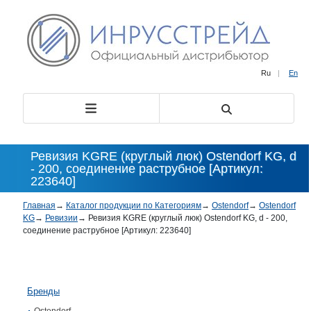
Ru
|
En
Ревизия KGRE (круглый люк) Ostendorf KG, d
- 200, соединение раструбное [Артикул:
223640]
Главная
→
Каталог продукции по Категориям
→
Ostendorf
→
Ostendorf
KG
→
Ревизии
→
Ревизия KGRE (круглый люк) Ostendorf KG, d - 200,
соединение раструбное [Артикул: 223640]
Бренды