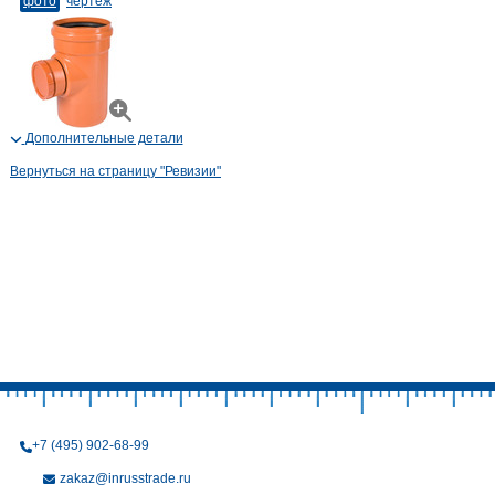
фото
чертеж
Дополнительные детали
Вернуться на страницу "Ревизии"
+7 (495) 902-68-99
zakaz@inrusstrade.ru