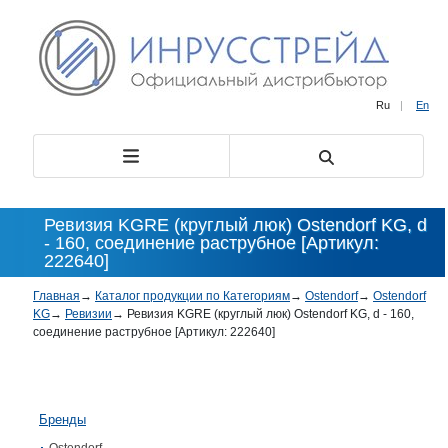
Ru
|
En
Ревизия KGRE (круглый люк) Ostendorf KG, d
- 160, соединение раструбное [Артикул:
222640]
Главная
→
Каталог продукции по Категориям
→
Ostendorf
→
Ostendorf
KG
→
Ревизии
→
Ревизия KGRE (круглый люк) Ostendorf KG, d - 160,
соединение раструбное [Артикул: 222640]
Бренды