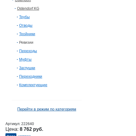
Ostendorf
Ostendorf KG
Трубы
Отводы
Тройники
Ревизии
Переходы
Муфты
Заглушки
Переходники
Комплектующие
Перейти в режим по категориям
Артикул:
222640
Цена:
8 762 руб.