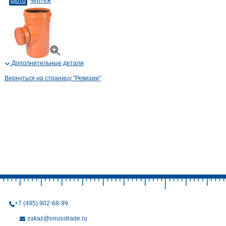
фото
чертеж
Дополнительные детали
Вернуться на страницу "Ревизии"
+7 (495) 902-68-99
zakaz@inrusstrade.ru