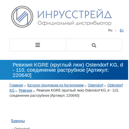
Ru
|
En
Ревизия KGRE (круглый люк) Ostendorf KG, d
- 110, соединение раструбное [Артикул:
220640]
Главная
→
Каталог продукции по Категориям
→
Ostendorf
→
Ostendorf
KG
→
Ревизии
→
Ревизия KGRE (круглый люк) Ostendorf KG, d - 110,
соединение раструбное [Артикул: 220640]
Бренды