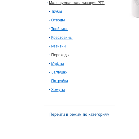
Малошумная канализация РТП
Трубы
Отводы
Тройники
Крестовины
Ревизии
Переходы
Муфты
Заглушки
Патрубки
Хомуты
Перейти в режим по категориям