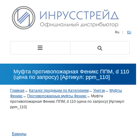
Ru
|
En
Муфта противопожарная Феникс ППМ, d 110
(цена по запросу) [Артикул: ppm_110]
Главная
→
Каталог продукции по Категориям
→
Унитэк
→
Муфты
Феникс
→
Противопожарные муфты Феникс
→
Муфта
противопожарная Феникс ППМ, d 110 (цена по запросу) [Артикул:
ppm_110]
Бренды