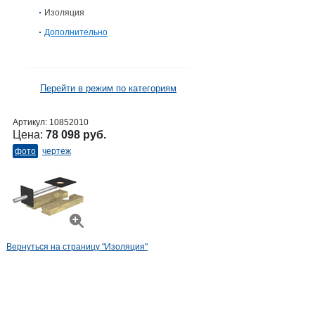
Изоляция
Дополнительно
Перейти в режим по категориям
Артикул:
10852010
Цена:
78 098 руб.
фото
чертеж
Вернуться на страницу "Изоляция"