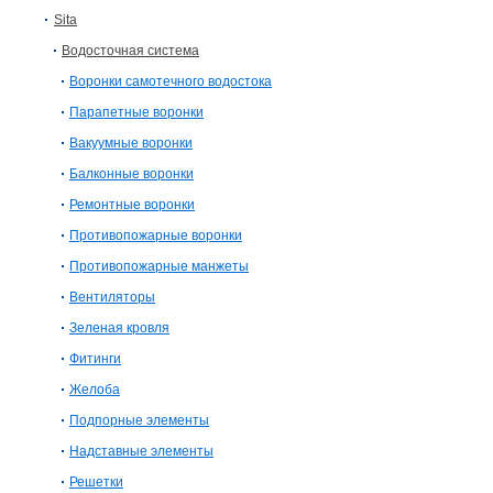
Sita
Водосточная система
Воронки самотечного водостока
Парапетные воронки
Вакуумные воронки
Балконные воронки
Ремонтные воронки
Противопожарные воронки
Противопожарные манжеты
Вентиляторы
Зеленая кровля
Фитинги
Желоба
Подпорные элементы
Надставные элементы
Решетки