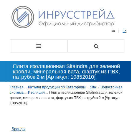
Ru
|
En
Плита изоляционная SitaIndra для зеленой
кровли, минеральная вата, фартук из ПВХ,
патрубок 2 м [Артикул: 10852010]
Главная
→
Каталог продукции по Категориям
→
Sita
→
Водосточная
система
→
Изоляция
→
Плита изоляционная SitaIndra для зеленой
кровли, минеральная вата, фартук из ПВХ, патрубок 2 м [Артикул:
10852010]
Бренды