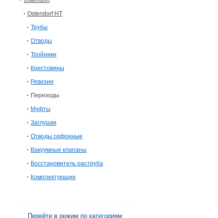
Ostendorf
Ostendorf HT
Трубы
Отводы
Тройники
Крестовины
Ревизии
Переходы
Муфты
Заглушки
Отводы сифонные
Вакуумные клапаны
Восстановитель раструба
Комплектующие
Перейти в режим по категориям