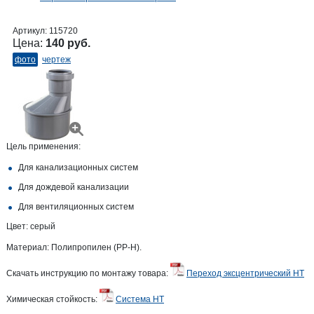
Артикул:
115720
Цена:
140 руб.
фото
чертеж
Цель применения:
Для канализационных систем
Для дождевой канализации
Для вентиляционных систем
Цвет: серый
Материал: Полипропилен (PP-H).
Скачать инструкцию по монтажу товара:
Переход эксцентрический HT
Химическая стойкость:
Система HT