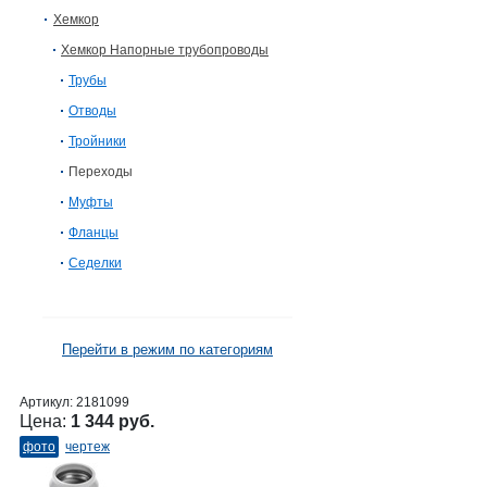
Хемкор
Хемкор Напорные трубопроводы
Трубы
Отводы
Тройники
Переходы
Муфты
Фланцы
Седелки
Перейти в режим по категориям
Артикул:
2181099
Цена:
1 344 руб.
фото
чертеж