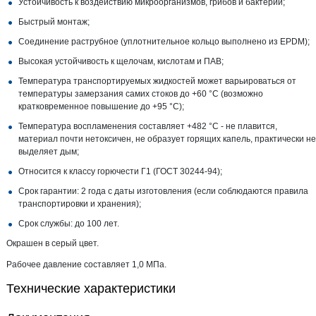
Устойчивость к воздействию микроорганизмов, грибов и бактерий;
Быстрый монтаж;
Соединение раструбное (уплотнительное кольцо выполнено из EPDM);
Высокая устойчивость к щелочам, кислотам и ПАВ;
Температура транспортируемых жидкостей может варьироваться от
температуры замерзания самих стоков до +60 °С (возможно
кратковременное повышение до +95 °С);
Температура воспламенения составляет +482 °С - не плавится,
материал почти нетоксичен, не образует горящих капель, практически не
выделяет дым;
Относится к классу горючести Г1 (ГОСТ 30244-94);
Срок гарантии: 2 года с даты изготовления (если соблюдаются правила
транспортировки и хранения);
Срок службы: до 100 лет.
Окрашен в серый цвет.
Рабочее давление составляет 1,0 МПа.
Технические характеристики