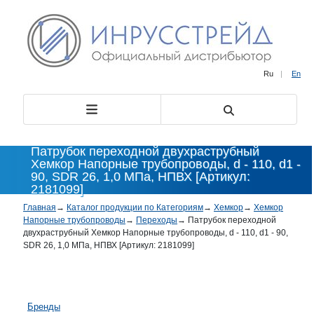
Ru
|
En
Патрубок переходной двухраструбный
Хемкор Напорные трубопроводы, d - 110, d1 -
90, SDR 26, 1,0 МПа, НПВХ [Артикул:
2181099]
Главная
→
Каталог продукции по Категориям
→
Хемкор
→
Хемкор
Напорные трубопроводы
→
Переходы
→
Патрубок переходной
двухраструбный Хемкор Напорные трубопроводы, d - 110, d1 - 90,
SDR 26, 1,0 МПа, НПВХ [Артикул: 2181099]
Бренды