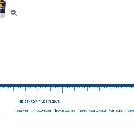
zakaz@inrusstrade.ru
Главная
Продукция
Производство
Проектировщикам
Контакты
Прайс
в