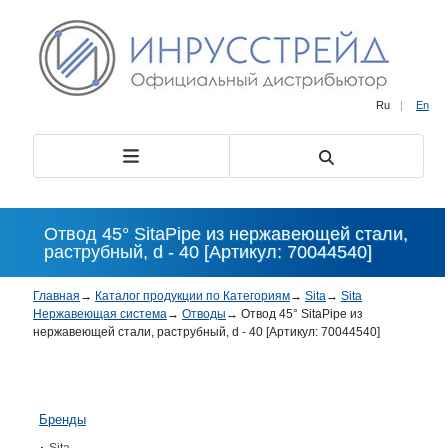
Ru
|
En
Отвод 45° SitaPipe из нержавеющей стали,
раструбный, d - 40 [Артикул: 70044540]
Главная
→
Каталог продукции по Категориям
→
Sita
→
Sita
Нержавеющая система
→
Отводы
→
Отвод 45° SitaPipe из
нержавеющей стали, раструбный, d - 40 [Артикул: 70044540]
Бренды