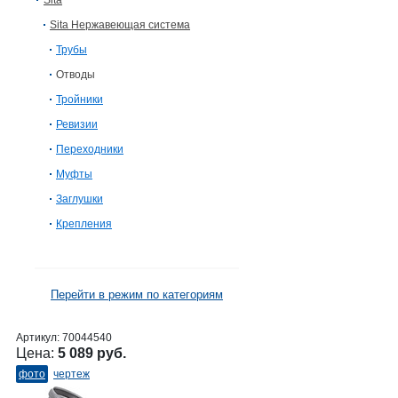
Sita
Sita Нержавеющая система
Трубы
Отводы
Тройники
Ревизии
Переходники
Муфты
Заглушки
Крепления
Перейти в режим по категориям
Артикул:
70044540
Цена:
5 089 руб.
фото
чертеж