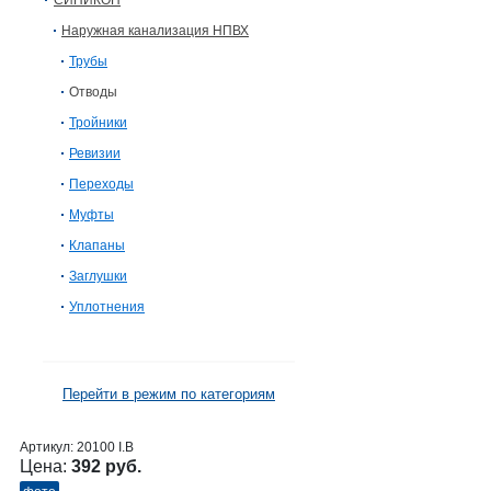
СИНИКОН
Наружная канализация НПВХ
Трубы
Отводы
Тройники
Ревизии
Переходы
Муфты
Клапаны
Заглушки
Уплотнения
Перейти в режим по категориям
Артикул:
20100 I.B
Цена:
392 руб.