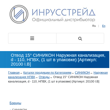
Ru
|
En
Отвод 15° СИНИКОН Наружная канализация,
d - 110, НПВХ, (1 шт в упаковке) [Артикул:
20100 I.B]
Главная
→
Каталог продукции по Категориям
→
СИНИКОН
→
Наружная
канализация НПВХ
→
Отводы
→
Отвод 15° СИНИКОН Наружная
канализация, d - 110, НПВХ, (1 шт в упаковке) [Артикул: 20100 I.B]
Бренды