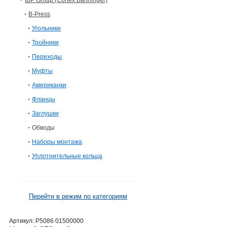
IBP Group (Conex Bänninger)
B-Press
Угольники
Тройники
Переходы
Муфты
Американки
Фланцы
Заглушки
Обводы
Наборы монтажа
Уплотнительные кольца
Перейти в режим по категориям
Артикул:
P5086 01500000