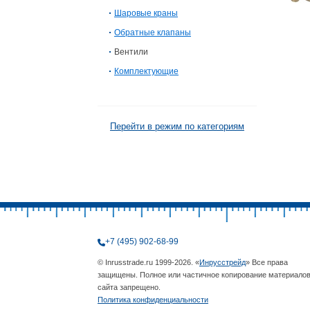
Шаровые краны
Обратные клапаны
Вентили
Комплектующие
Перейти в режим по категориям
+7 (495) 902-68-99
© Inrusstrade.ru 1999-2026. «
Инрусстрейд
» Все права
защищены. Полное или частичное копирование материало
сайта запрещено.
Политика конфиденциальности