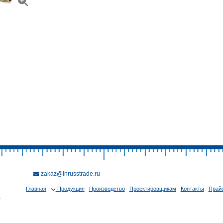
zakaz@inrusstrade.ru
Главная
Продукция
Производство
Проектировщикам
Контакты
Прайс
в