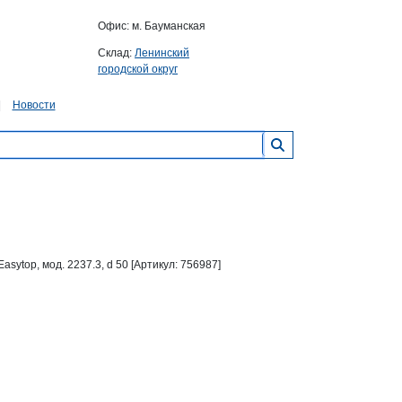
Офис: м. Бауманская
Склад:
Ленинский
городской округ
Новости
ytop, мод. 2237.3, d 50 [Артикул: 756987]