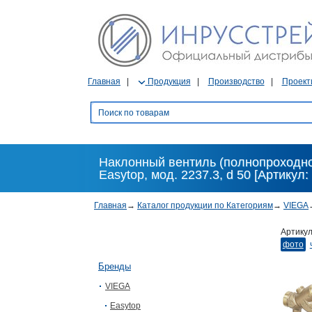
Главная
Продукция
Производство
Проект
Наклонный вентиль (полнопроходно
Easytop, мод. 2237.3, d 50 [Артикул:
Главная
→
Каталог продукции по Категориям
→
VIEGA
Артику
фото
Бренды
VIEGA
Easytop