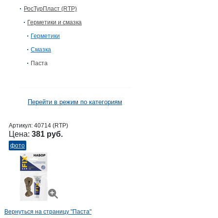
РосТурПласт (RTP)
Герметики и смазка
Герметики
Смазка
Паста
Перейти в режим по категориям
Артикул:
40714 (RTP)
Цена:
381 руб.
фото
Вернуться на страницу "Паста"