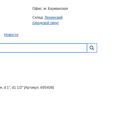
Офис: м. Бауманская
Склад:
Ленинский
городской округ
Новости
 1", d1 1/2" [Артикул: 695408]