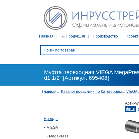
Главная
Продукция
Производство
Проект
Муфта переходная VIEGA MegaPress
d1 1/2" [Артикул: 695408]
Главная
→
Каталог продукции по Категориям
→
VIEGA
Артику
фото
Бренды
VIEGA
MegaPress