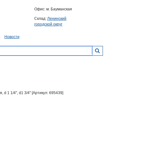
Офис: м. Бауманская
Склад:
Ленинский
городской округ
Новости
 1 1/4", d1 3/4" [Артикул: 695439]