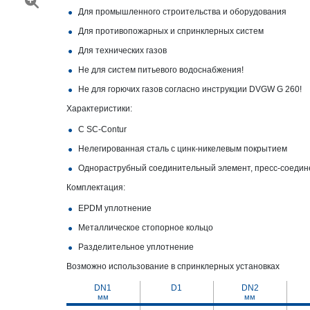
Для промышленного строительства и оборудования
Для противопожарных и спринклерных систем
Для технических газов
Не для систем питьевого водоснабжения!
Не для горючих газов согласно инструкции DVGW G 260!
Характеристики:
С SC‑Contur
Нелегированная сталь с цинк-никелевым покрытием
Однораструбный соединительный элемент, пресс-соедин
Комплектация:
EPDM уплотнение
Металлическое стопорное кольцо
Разделительное уплотнение
Возможно использование в спринклерных установках
DN1
D1
DN2
мм
мм