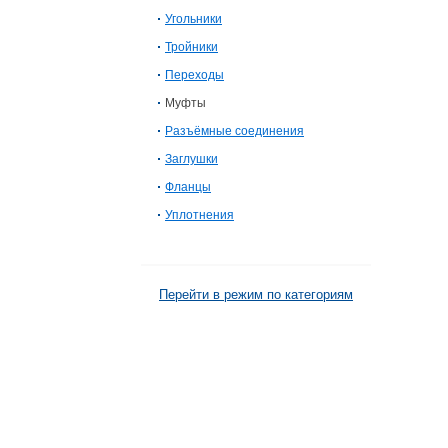
Угольники
Тройники
Переходы
Муфты
Разъёмные соединения
Заглушки
Фланцы
Уплотнения
Перейти в режим по категориям