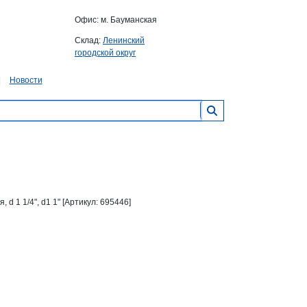
Офис: м. Бауманская
Склад:
Ленинский
городской округ
Новости
 1 1/4", d1 1" [Артикул: 695446]