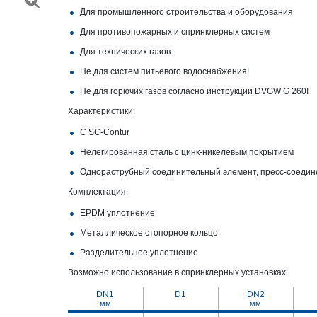
Для промышленного строительства и оборудования
Для противопожарных и спринклерных систем
Для технических газов
Не для систем питьевого водоснабжения!
Не для горючих газов согласно инструкции DVGW G 260!
Характеристики:
С SC‑Contur
Нелегированная сталь с цинк-никелевым покрытием
Однораструбный соединительный элемент, пресс-соедин
Комплектация:
EPDM уплотнение
Металлическое стопорное кольцо
Разделительное уплотнение
Возможно использование в спринклерных установках
DN1
D1
DN2
мм
мм