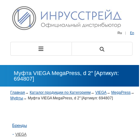
Ru
|
En
Муфта VIEGA MegaPress, d 2" [Артикул:
694807]
Главная
→
Каталог продукции по Категориям
→
VIEGA
→
MegaPress
→
Муфты
→
Муфта VIEGA MegaPress, d 2" [Артикул: 694807]
Бренды
VIEGA