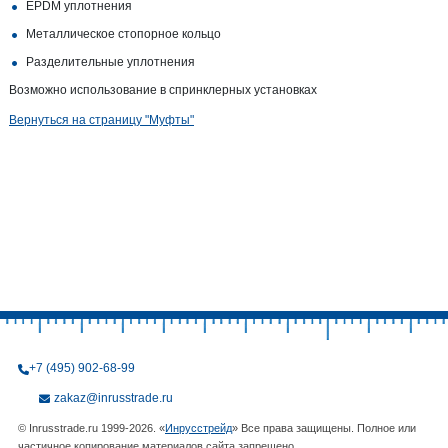
EPDM уплотнения
Металлическое стопорное кольцо
Разделительные уплотнения
Возможно использование в спринклерных установках
Вернуться на страницу "Муфты"
+7 (495) 902-68-99
zakaz@inrusstrade.ru
© Inrusstrade.ru 1999-2026. «
Инрусстрейд
» Все права защищены. Полное или
частичное копирование материалов сайта запрещено.