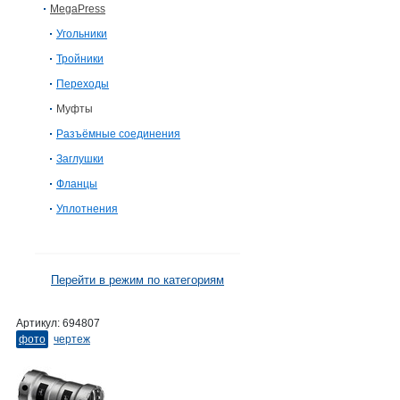
MegaPress
Угольники
Тройники
Переходы
Муфты
Разъёмные соединения
Заглушки
Фланцы
Уплотнения
Перейти в режим по категориям
Артикул:
694807
фото
чертеж