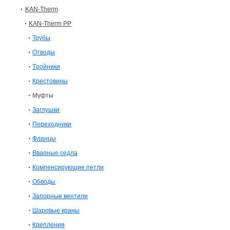
KAN-Therm
KAN-Therm PP
Трубы
Отводы
Tройники
Крестовины
Муфты
Заглушки
Переходники
Фланцы
Вварные седла
Компенсирующие петли
Обводы
Запорные вентили
Шаровые краны
Крепления