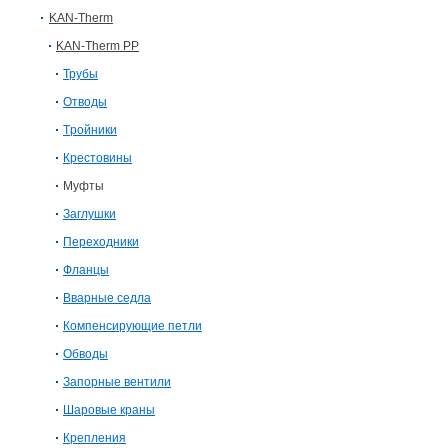
KAN-Therm
KAN-Therm PP
Трубы
Отводы
Tройники
Крестовины
Муфты
Заглушки
Переходники
Фланцы
Вварные седла
Компенсирующие петли
Обводы
Запорные вентили
Шаровые краны
Крепления