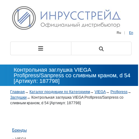
Ru
|
En
Контрольная заглушка VIEGA
Profipress/Sanpress со сливным краном, d 54
[Артикул: 187798]
Главная
→
Каталог продукции по Категориям
→
VIEGA
→
Profipress
→
Заглушки
→
Контрольная заглушка VIEGA Profipress/Sanpress со
сливным краном, d 54 [Артикул: 187798]
Бренды