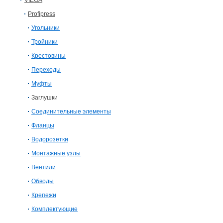
VIEGA
Profipress
Угольники
Тройники
Крестовины
Переходы
Муфты
Заглушки
Соединительные элементы
Фланцы
Водорозетки
Монтажные узлы
Вентили
Обводы
Крепежи
Комплектующие