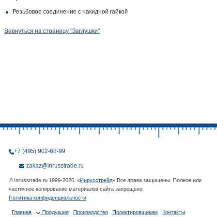
Резьбовое соединение с накидной гайкой
Вернуться на страницу "Заглушки"
+7 (495) 902-68-99
zakaz@inrusstrade.ru
© Inrusstrade.ru 1999-2026. «
Инрусстрейд
» Все права защищены. Полное или
частичное копирование материалов сайта запрещено.
Политика конфиденциальности
Главная
Продукция
Производство
Проектировщикам
Контакты