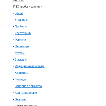
Aquaviva
ПВХ трубы и фитинги
Трубы
Угольники
Тройники
Крестовины
Ревизии
Переходы
Муфты
Заглушки
Редукционные кольца
Адаптеры
Фланцы
Запорная арматура
Краны шаровые
Вентили