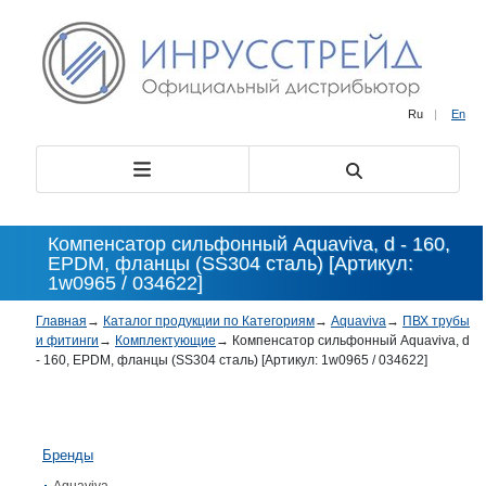
Ru
|
En
Компенсатор сильфонный Aquaviva, d - 160,
EPDM, фланцы (SS304 сталь) [Артикул:
1w0965 / 034622]
Главная
→
Каталог продукции по Категориям
→
Aquaviva
→
ПВХ трубы
и фитинги
→
Комплектующие
→
Компенсатор сильфонный Aquaviva, d
- 160, EPDM, фланцы (SS304 сталь) [Артикул: 1w0965 / 034622]
Бренды