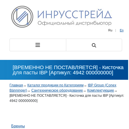
Ru
|
En
[ВРЕМЕННО НЕ ПОСТАВЛЯЕТСЯ] - Кисточка
для пасты IBP [Артикул: 4942 000000000]
Главная
→
Каталог продукции по Категориям
→
IBP Group (Conex
Bänninger)
→
Сантехническое оборудование
→
Комплектующие
→
[ВРЕМЕННО НЕ ПОСТАВЛЯЕТСЯ] - Кисточка для пасты IBP [Артикул:
4942 000000000]
Бренды