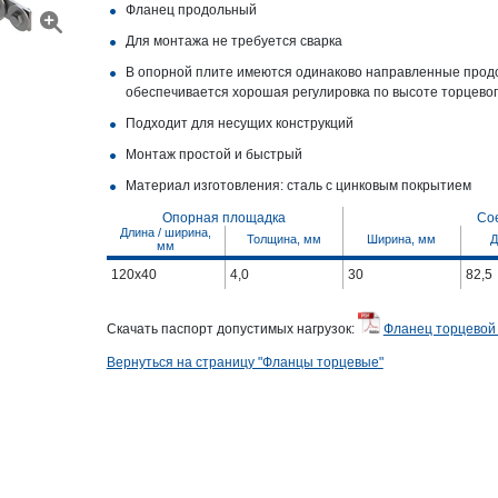
Фланец продольный
Для монтажа не требуется сварка
В опорной плите имеются одинаково направленные прод
обеспечивается хорошая регулировка по высоте торцево
Подходит для несущих конструкций
Монтаж простой и быстрый
Материал изготовления: сталь с цинковым покрытием
Опорная площадка
Со
Длина / ширина,
Толщина, мм
Ширина, мм
Д
мм
120x40
4,0
30
82,5
Скачать паспорт допустимых нагрузок:
Фланец торцевой 
Вернуться на страницу "Фланцы торцевые"