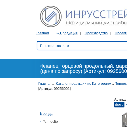
Главная
Продукция
Производство
Проект
Фланец торцевой продольный, марки
(цена по запросу) [Артикул: 0925600
Главная
→
Каталог продукции по Категориям
→
Termoc
[Артикул: 09256001]
Артику
фото
Бренды
Termoclip