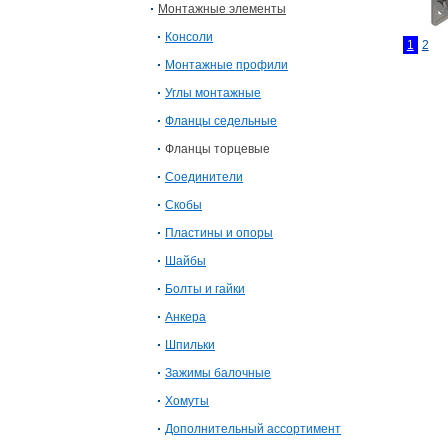
Монтажные элементы
Консоли
1
2
Монтажные профили
Углы монтажные
Фланцы седельные
Фланцы торцевые
Соединители
Скобы
Пластины и опоры
Шайбы
Болты и гайки
Анкера
Шпильки
Зажимы балочные
Хомуты
Дополнительный ассортимент