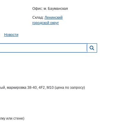
Офис: м. Бауманская
Склад:
Ленинский
городской округ
Новости
й, маркировка 38-40, 4F2, M10 (цена по запросу)
лку или стене)