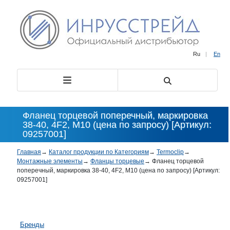
Ru
|
En
Фланец торцевой поперечный, маркировка
38-40, 4F2, M10 (цена по запросу) [Артикул:
09257001]
Главная
→
Каталог продукции по Категориям
→
Termoclip
→
Монтажные элементы
→
Фланцы торцевые
→
Фланец торцевой
поперечный, маркировка 38-40, 4F2, M10 (цена по запросу) [Артикул:
09257001]
Бренды