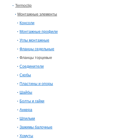
Termoclip
Монтажные элементы
Консоли
Монтажные профили
Углы монтажные
Фланцы седельные
Фланцы торцевые
Соединители
Скобы
Пластины и опоры
Шайбы
Болты и гайки
Анкера
Шпильки
Зажимы балочные
Хомуты