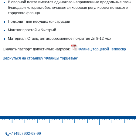
В опорной плите имеются одинаково направленные продольные пазы,
благодаря которым обеспечивается хорошая регулировка по высоте
торцевого фланца
Подходит для несущих конструкций
Монтаж простой и быстрый
Материал: Сталь, антикоррозионное покрытие Zn 8-12 мкр
Скачать паспорт допустимых нагрузок:
Фланец торцевой Termoclip
Вернуться на страницу "Фланцы торцевые"
+7 (495) 902-68-99