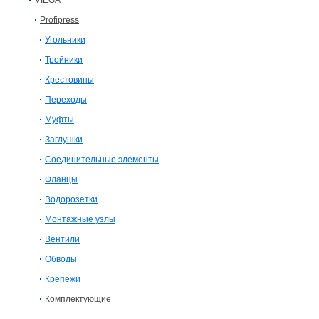
VIEGA
Profipress
Угольники
Тройники
Крестовины
Переходы
Муфты
Заглушки
Соединительные элементы
Фланцы
Водорозетки
Монтажные узлы
Вентили
Обводы
Крепежи
Комплектующие