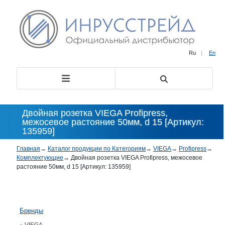
Ru
|
En
Двойная розетка VIEGA Profipress,
межосевое растояние 50мм, d 15 [Артикул:
135959]
Главная
→
Каталог продукции по Категориям
→
VIEGA
→
Profipress
→
Комплектующие
→
Двойная розетка VIEGA Profipress, межосевое
растояние 50мм, d 15 [Артикул: 135959]
Бренды