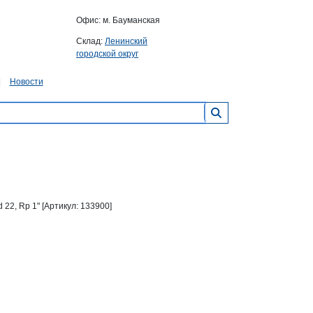
Офис: м. Бауманская
Склад:
Ленинский
городской округ
Новости
 22, Rp 1" [Артикул: 133900]