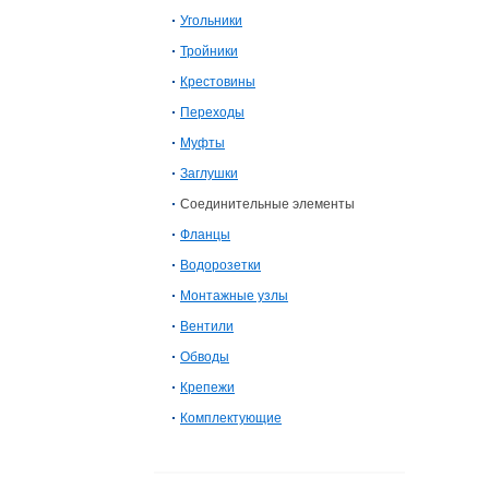
Угольники
Тройники
Крестовины
Переходы
Муфты
Заглушки
Соединительные элементы
Фланцы
Водорозетки
Монтажные узлы
Вентили
Обводы
Крепежи
Комплектующие