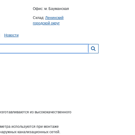
Офис: м. Бауманская
Склад:
Ленинский
городской округ
Новости
изготавливаются из высококачественного
аметра используются при монтаже
 наружных канализационных сетей.