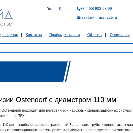
+7 (495) 902-68-99
Ru
|
En
zakaz@inrusstrade.ru
ировщикам
Контакты
Прайсы, Каталоги
Объекты
О компании
изии Ostendorf с диаметром 110 мм
 Остендорф подходят для внутренних и наружных канализационных систем, 
опилена и ПВХ.
 110 мм – наиболее распространённый. Чаще всего трубы именно такого ди
них канализационных систем, реже этот диаметр используется при монтаже