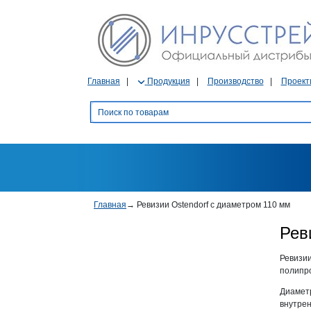
Главная
Продукция
Производство
Проект
Главная
→
Ревизии Ostendorf с диаметром 110 мм
Рев
Ревизии
полипр
Диаметр
внутрен