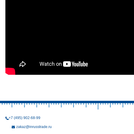
+7 (495) 902-68-99
zakaz@inrusstrade.ru