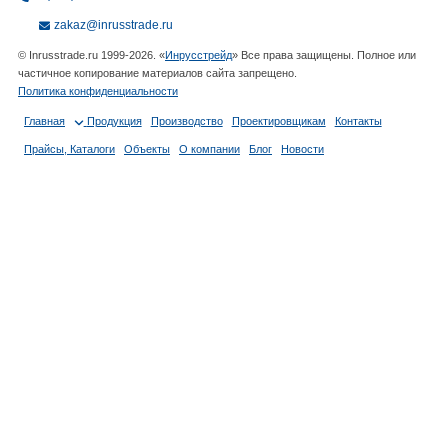
zakaz@inrusstrade.ru
© Inrusstrade.ru 1999-2026. «
Инрусстрейд
» Все права защищены. Полное или
частичное копирование материалов сайта запрещено.
Политика конфиденциальности
Главная
Продукция
Производство
Проектировщикам
Контакты
Прайсы, Каталоги
Объекты
О компании
Блог
Новости